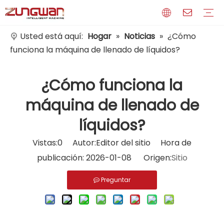
Usted está aquí:
Hogar
»
Noticias
»
¿Cómo
funciona la máquina de llenado de líquidos?
Perfil
Medios de comunicación
Certificados
¿Cómo funciona la
máquina de llenado de
líquidos?
Vistas:
0
Autor:Editor del sitio Hora de
publicación: 2026-01-08 Origen:
Sitio
Preguntar