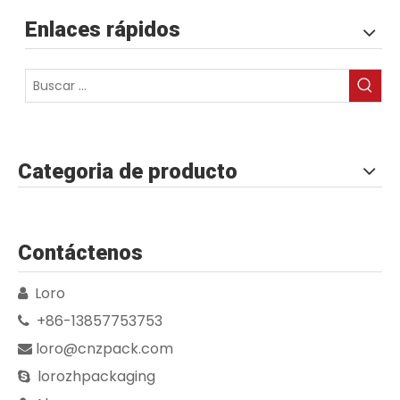
Enlaces rápidos
Categoria de producto
Contáctenos
Loro

+86-13857753753

loro@cnzpack.com

lorozhpackaging
