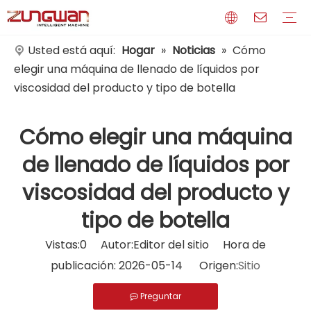
Usted está aquí:
Hogar
»
Noticias
»
Cómo
elegir una máquina de llenado de líquidos por
Perfil
Medios de comunicación
Certificados
viscosidad del producto y tipo de botella
Cómo elegir una máquina
de llenado de líquidos por
viscosidad del producto y
tipo de botella
Vistas:
0
Autor:Editor del sitio Hora de
publicación: 2026-05-14 Origen:
Sitio
Preguntar