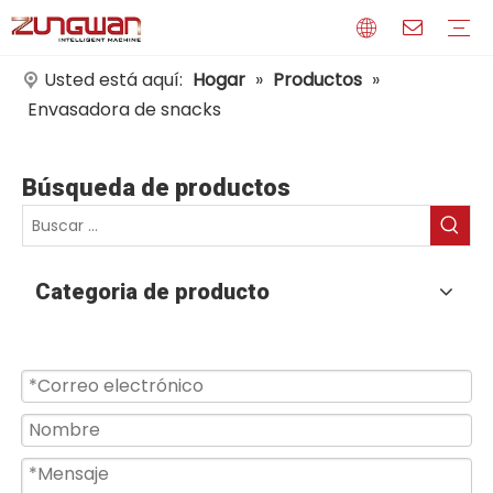
Usted está aquí:
Hogar
»
Productos
»
Envasadora de snacks
Perfil
Medios de comunicación
Certificados
Búsqueda de productos
Categoria de producto