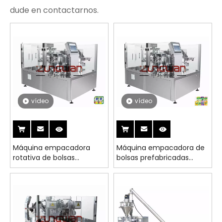
dude en contactarnos.
vídeo
vídeo
Máquina empacadora
Máquina empacadora de
rotativa de bolsas
bolsas prefabricadas
prefabricadas MSZP8-320
giratoria automática
MSZP8-200